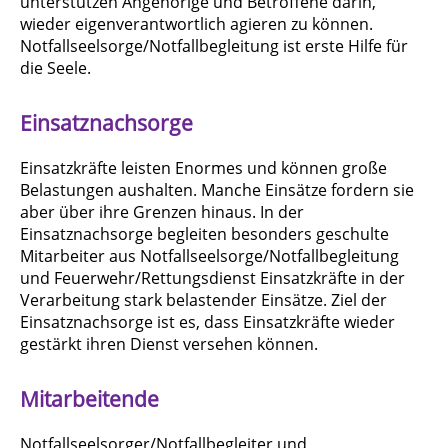
unterstützen Angehörige und Betroffene darin,
wieder eigenverantwortlich agieren zu können.
Notfallseelsorge/Notfallbegleitung ist erste Hilfe für
die Seele.
Einsatznachsorge
Einsatzkräfte leisten Enormes und können große
Belastungen aushalten. Manche Einsätze fordern sie
aber über ihre Grenzen hinaus. In der
Einsatznachsorge begleiten besonders geschulte
Mitarbeiter aus Notfallseelsorge/Notfallbegleitung
und Feuerwehr/Rettungsdienst Einsatzkräfte in der
Verarbeitung stark belastender Einsätze. Ziel der
Einsatznachsorge ist es, dass Einsatzkräfte wieder
gestärkt ihren Dienst versehen können.
Mitarbeitende
Notfallseelsorger/Notfallbegleiter und