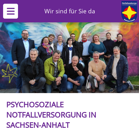
Wir sind für Sie da
PSYCHOSOZIALE
NOTFALLVERSORGUNG IN
SACHSEN‑ANHALT