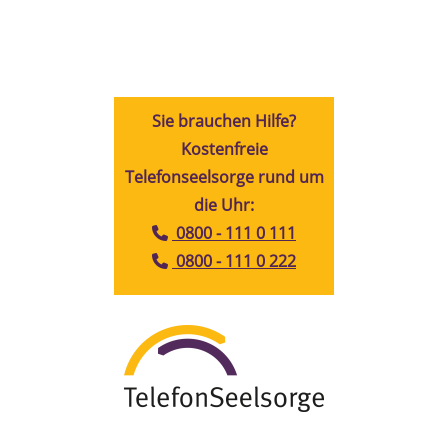
Sie brauchen Hilfe?
Kostenfreie
Telefonseelsorge rund um
die Uhr:
0800 - 111 0 111
0800 - 111 0 222