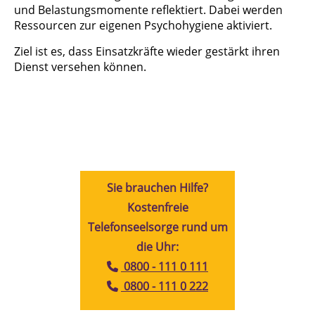
und Belastungsmomente reflektiert. Dabei werden
Ressourcen zur eigenen Psychohygiene aktiviert.
Ziel ist es, dass Einsatzkräfte wieder gestärkt ihren
Dienst versehen können.
Sie brauchen Hilfe?
Kostenfreie
Telefonseelsorge rund um
die Uhr:
0800 - 111 0 111
0800 - 111 0 222