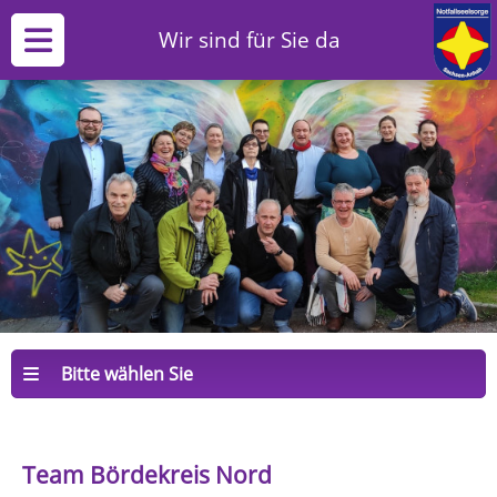
Wir sind für Sie da
Bitte wählen Sie
Team Bördekreis Nord