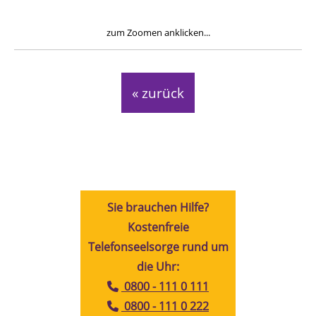
zum Zoomen anklicken...
« zurück
Sie brauchen Hilfe?
Kostenfreie
Telefonseelsorge rund um
die Uhr:
0800 - 111 0 111
0800 - 111 0 222