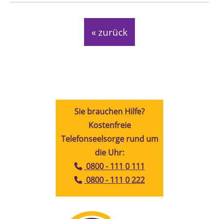
« zurück
Sie brauchen Hilfe?
Kostenfreie
Telefonseelsorge rund um
die Uhr:
0800 - 111 0 111
0800 - 111 0 222