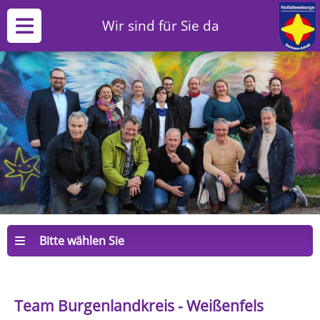
Wir sind für Sie da
Bitte wählen Sie
Team Burgenlandkreis - Weißenfels